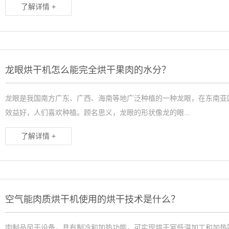
了解详情 +
龙眼烘干机怎么能完全烘干果肉的水分？
龙眼是我国南方广东、广西、海南等地广泛种植的一种龙眼，在东南亚
效益好，人们喜欢种植。顾名思义，龙眼的形状像龙的眼...
了解详情 +
空气能肉质烘干机使用的烘干技术是什么？
肉制品风干设备，具有制冷和加热功能，可实现烘干室低温加工和加热