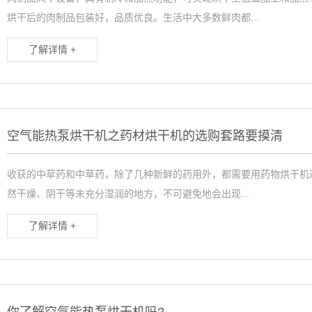
烘干后的肉制品包装好，品质优良。生活中大多数鲜肉都...
了解详情 +
空气能热泵烘干机之药材烘干机的选购套路要摸清
收获的中草药和中草药，除了几种新鲜的药用外，都需要用药物烘干机
然干燥、阴干等未充分湿润的地方，不可避免地会出现...
了解详情 +
你了解空气能热泵烘干机吗?