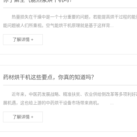
热量损失在干燥中是一个十分重要的问题，若能提高烘干过程的能量
能问题被人们所重视。空气能烘干机原理就是基于这样背...
了解详情 +
药材烘干机这些要点，你真的知道吗？
近年来，中医药发展战略、精准扶贫、农业供给侧改革等多项利好政
展机遇，这也给上游的中药烘干设备市场带来商机。 ...
了解详情 +