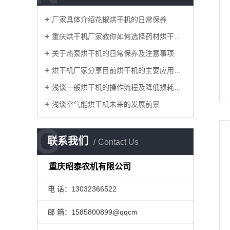
厂家具体介绍花椒烘干机的日常保养
重庆烘干机厂家教你如何选择药材烘干机？
关于热泵烘干机的日常保养及注意事项
烘干机厂家分享目前烘干机的主要应用领域有哪些？
浅谈一般烘干机的操作流程及降低损耗的方法
浅谈空气能烘干机未来的发展前景
C
联系我们
Contact Us
重庆昭泰农机有限公司
电 话：13032366522
邮 箱：1585800899@qqcm