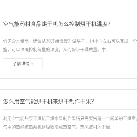
空气能药材食品烘干机怎么控制烘干机温度？
竹笋含水量高，建议从30开始慢慢升温烘干，14小时左右可以完成一
施，可以准确控制每批的温度，从而保证干燥质量。中...
了解详情 +
怎么用空气能烘干机来烘干制作干果？
利用空气能热泵干燥机干燥水果制作果脯只需要搭建一个简单的干燥室
气中的热能被热泵机组吸收形成热空气。热风被引入干燥...