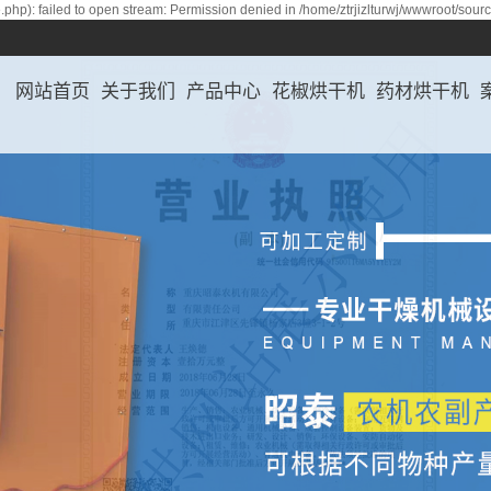
php): failed to open stream: Permission denied in /home/ztrjizlturwj/wwwroot/sour
网站首页
关于我们
产品中心
花椒烘干机
药材烘干机