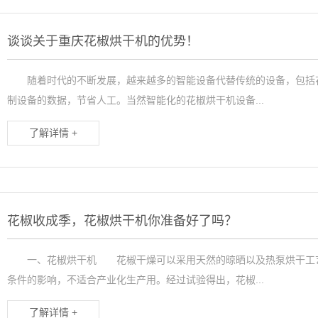
谈谈关于重庆花椒烘干机的优势！
随着时代的不断发展，越来越多的智能设备代替传统的设备，包括花
制设备的数据，节省人工。当然智能化的花椒烘干机设备...
了解详情 +
花椒收成季，花椒烘干机你准备好了吗？
一、花椒烘干机 花椒干燥可以采用天然的晾晒以及热泵烘干工艺
条件的影响，不适合产业化生产用。经过试验得出，花椒...
了解详情 +