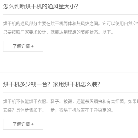
怎么判断烘干机的通风量大小？
烘干机的通风部分主要在烘干机筒体和热风炉之间。它可以使用自然空
只要按照厂家要求设计，就能达到理想的节能状态。以下...
了解详情 +
烘干机多少钱一台？家用烘干机怎么装？
烘干机不仅能烘干衣服、鞋子、被褥，还能杀灭螨虫和有害细菌。如果
安装？具体步骤如下：一步，将烘干机放置在干净稳定的...
了解详情 +