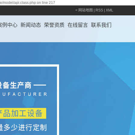
ce/model/api.class.php on line 217
<
网站地图
|
RSS
|
XML
案例中心
新闻动态
荣誉资质
在线留言
联系我们