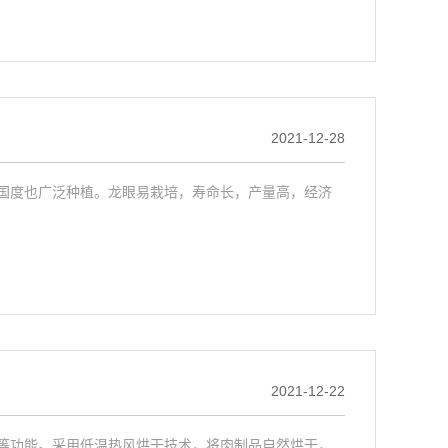
2021-12-28
国度也广泛种植。龙眼易栽培，寿命长，产量高，经济
2021-12-22
等功能。采用低温热风烘干技术，将肉制品自然烘干，