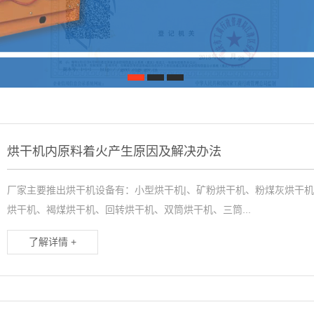
1
2
3
烘干机内原料着火产生原因及解决办法
厂家主要推出烘干机设备有：小型烘干机|、矿粉烘干机、粉煤灰烘干
烘干机、褐煤烘干机、回转烘干机、双筒烘干机、三筒...
了解详情 +