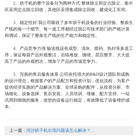
2、烘干机的整个设备分为两种方式:整体除尘和定点除尘。集中
区采用定点除尘回收，其他区采用集成除尘回收，建成化工车间。
3、稳定性好:我公司吸收了多年烘干机设备的行业经验。整条生
产线的每一个细节、每一道工序都经过我公司技术部门的严格计算
和调试，保证了整条生产线的生产能力和稳定性。
4、产品竞争力强:输送线设有成型、清灰、喷码、热封等多道工
序，保证每袋产品外观整洁，后续堆放、缠绕、层压整齐。大大提
高了产品的外观档次，增加了产品的市场竞争力。
5、完善的售后服务体系:公司依托强大的R&D设计团队和成熟
的设计理念，根据客户的产品配方和投资计划，优化流程，为客户
提供经济实惠的产品解决方案。全球采购的配件，从投资分析、市
场细化、设备选择、售后安装、人员培训、维修、配方支持、一站
式周到细致的服务，使您的设备运行稳定，有效降低了设备维护成
本。
上一篇：
河沙烘干机出现问题该怎么解决？...