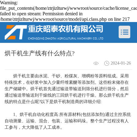
Warning:
file_put_contents(/home/ztrjizlturwj/wwwroot/source/cache/license_ca
failed to open stream: Permission denied in
/home/ztrjizlturwj/wwwroot/source/model/api.class.php on line 217
烘干机生产线有什么特点?
2024-01-26
烘干机主要由水泥、干砂、粉煤灰、增稠粉等原料组成。采用
特殊技术，在砂浆中加入少量纤维素醚等添加剂。这些粉末储存在
生产储罐中。烘干机首先通过输送带输送到筛分机进行筛分，然后
通过输送带输送到干燥线的三回烘干机进行干燥。那么烘干机生产
线的特点是什么呢?以下是烘干机制造商的详细介绍:
1、烘干机自动化程度高:所有原材料(包括添加剂)通过主控系统
自动测量、运输、混合、包装、运输和码垛。整个生产过程没有人
工参与，大大降低了人工成本。