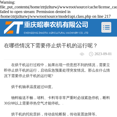
Warning:
file_put_contents(/home/ztrjizlturwj/wwwroot/source/cache/license_ca
failed to open stream: Permission denied in
/home/ztrjizlturwj/wwwroot/source/model/api.class.php on line 217
在哪些情况下需要停止烘干机的运行呢？
2023-09-01
在烘干机运行过程中，如果出现一些意想不到的情况，需要立
即停止烘干机的运行，启动应急预案处理突发情况。那么在什么情
况下需要停止烘干机的运行呢?
烘干机轴承温度超过60度。
物料输送不畅，堵料、卡料等非常严重时必须紧急停机，断料
30分钟以上需要停热空气才能停机。.
烘干机的托轮歪斜，传动齿轮断裂，传动装置故障等。