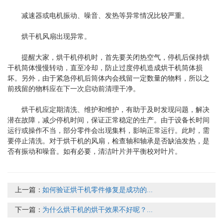
减速器或电机振动、噪音、发热等异常情况比较严重。
烘干机风扇出现异常。
提醒大家，烘干机停机时，首先要关闭热空气，停机后保持烘
干机筒体慢慢转动，直至冷却，防止过度停机造成烘干机筒体损
坏。另外，由于紧急停机后筒体内会残留一定数量的物料，所以之
前残留的物料应在下一次启动前清理干净。
烘干机应定期清洗、维护和维护，有助于及时发现问题，解决
潜在故障，减少停机时间，保证正常稳定的生产。由于设备长时间
运行或操作不当，部分零件会出现集料，影响正常运行。此时，需
要停止清洗。对于烘干机的风扇，检查轴和轴承是否缺油发热，是
否有振动和噪音。如有必要，清洁叶片并平衡校对叶片。
上一篇：
如何验证烘干机零件修复是成功的...
下一篇：
为什么烘干机的烘干效果不好呢？...