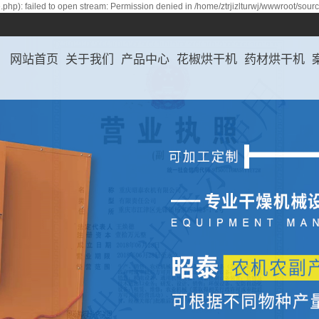
php): failed to open stream: Permission denied in /home/ztrjizlturwj/wwwroot/sour
网站首页
关于我们
产品中心
花椒烘干机
药材烘干机