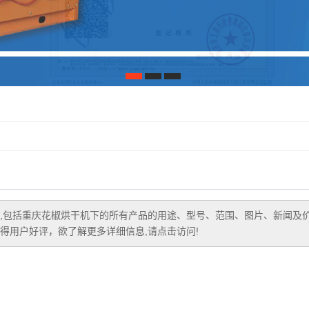
1
2
3
,包括
重庆花椒烘干机
下的所有产品的用途、型号、范围、图片、新闻及
得用户好评，欲了解更多详细信息,请点击访问!