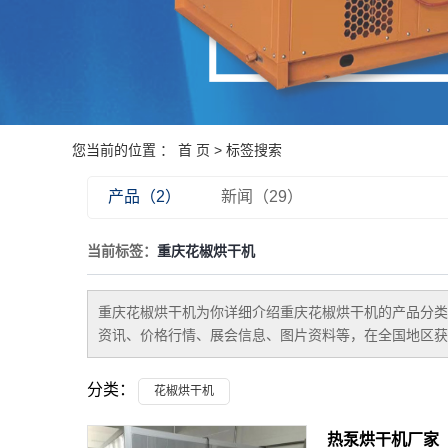
您当前的位置 ：
首 页
> 标签搜索
产品（2）
新闻（29）
当前标签：
重庆花椒烘干机
重庆花椒烘干机
为你详细介绍
重庆花椒烘干机
的产品分类
资讯、价格行情、展会信息、图片资料等，在全国地区获
分类：
花椒烘干机
热泵烘干机厂家