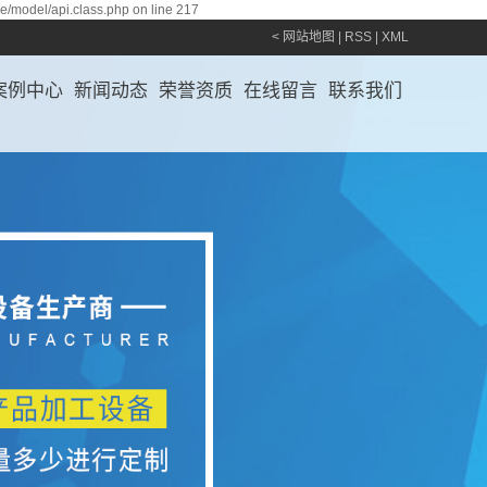
ce/model/api.class.php on line 217
<
网站地图
|
RSS
|
XML
案例中心
新闻动态
荣誉资质
在线留言
联系我们